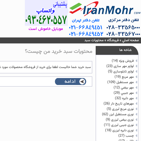
صفحه اصلي
»
فروشگاه
»
محتويات سبد
شاخه ها
محتويات سبد خريد من چيست؟
فروش ویژه
(14)
لوازم مهر سازی
(23)
سبد خرید شما خالیست لطفا برای خرید از فروشگاه محصولات مورد نظر
لوازم تابلوسازی
(5)
مهر مربع
(19)
مهر مستطيل
(109)
مهر بيضي
(12)
مهر جيبي
(29)
مهر دايره
(32)
مهرهای تاریخ دار
(26)
نوری مربع لیزری
(5)
نوری مستطیل لیزر
(62)
نوری بیضی لیزری
(9)
نوری جیبی لیزری
(11)
نوری دایره لیزری
(18)
چسب
(27)