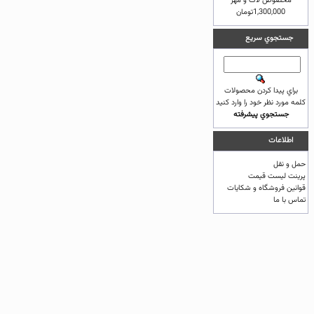
مخصوص لاک و مهر
1,300,000تومان
جستجوي سريع
براي پيدا كردن محصولات
كلمه مورد نظر خود را وارد كنيد
جستجوي پيشرفته
اطلاعات
حمل و نقل
پرینت لیست قیمت
قوانين فروشگاه و شکایات
تماس با ما