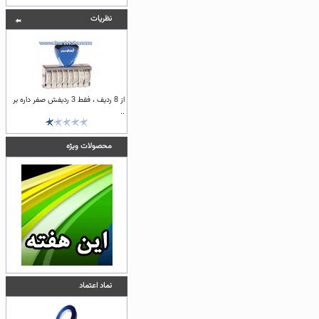
نظريات
از 8 ردیف ، فقط 3 ردیفش صفر داره بر
..
محصولات ویژه
نماد اعتماد