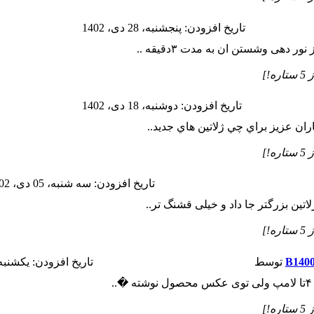
تاريخ افزودن: پنجشنبه، 28 دی، 1402
ر دهی وشستن ان به مدت ۳دقیقه ..
تاريخ افزودن: دوشنبه، 18 دی، 1402
ران عزيز براي چي ژلاتين هاي جديد..
تاريخ افزودن: سه شنبه، 05 دی، 1402
تین بزرگتر جا داد و خیلی قشنگ تر..
توسط
تاريخ افزودن: يكشنبه، 12 آذر، 2
.