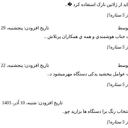
ید از ژلاتین نازک استفاده کرد �..
وسط
تاريخ افزودن: پنجشنبه، 29 آذر، 1403
ناب هوشمندي و همه ي همكاران پرتلاش ..
وسط
تاريخ افزودن: پنجشنبه، 22 آذر، 1403
وامل ببخشید یدکی دستگاه مهرمیشود د..
تاريخ افزودن: شنبه، 10 آذر، 1403
خاب رنگ برا دستگاه ها بزارید چو..