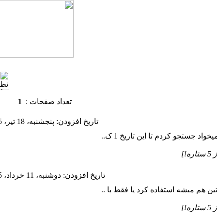
تعداد صفحات :
1
تاريخ افزودن: پنجشنبه، 18 تير، 1405
اد جستجو کردم تا این تاریخ 1 ک..
تاريخ افزودن: دوشنبه، 11 خرداد، 1405
ن هم میشه استفاده کرد یا فقط با ..