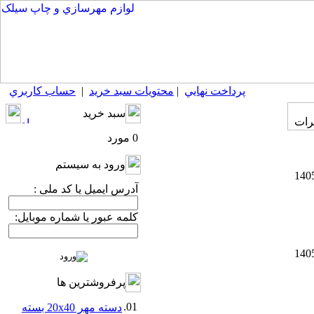
پرداخت نهايي
|
محتويات سبد خريد
|
حساب كاربري
سبد خريد
0 مورد
ورود به سيستم
آدرس ایمیل یا کد ملی :
کلمه عبور یا شماره موبایل:
پرفروشترين ها
01.
دسته مهر 20x40 بسته