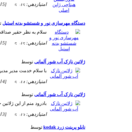
امتيازدهي:
[5 از 5 ستاره!]
دستگاه مهرسازی نور و شستشو بدنه استیل
ت
سلام به نظر حقیر صداقت
امتيازدهي:
[5 از 5 ستاره!]
ژلاتین نازک آب شور آلمانی
توسط
با سلام خدمت مدیر مدب
امتيازدهي:
[4 از 5 ستاره!]
ژلاتین نازک آب شور آلمانی
توسط
بادرود منم از این ژلاتین خری
امتيازدهي:
[3 از 5 ستاره!]
نایلو پرینت زرد kodak
توسط