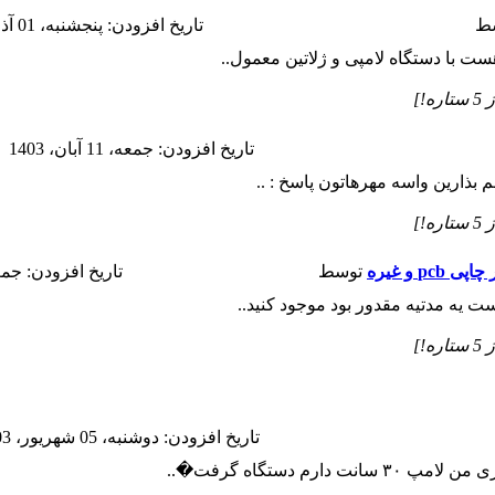
ط
تاريخ افزودن: پنجشنبه، 01 آذر، 1403
تاريخ افزودن: جمعه، 11 آبان، 1403
م بذارین واسه مهرهاتون پاسخ : ..
 و غیره
توسط
تاريخ افزودن: جمعه، 23 شهريور
ت یه مدتیه مقدور بود موجود کنید..
تاريخ افزودن: دوشنبه، 05 شهريور، 1403
 دارم دستگاه گرفت�..