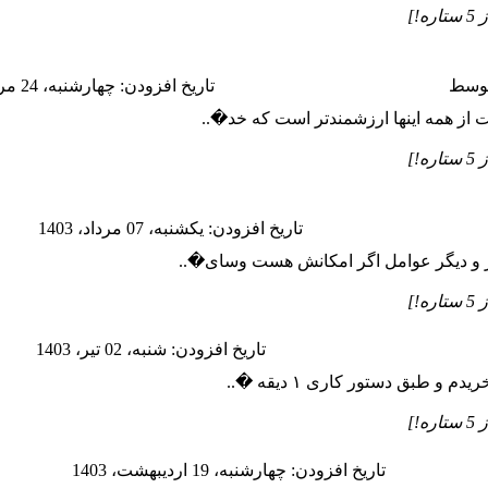
وسط
تاريخ افزودن: چهارشنبه، 24 مرداد، 1403
 از همه اینها ارزشمندتر است که خد�..
تاريخ افزودن: يكشنبه، 07 مرداد، 1403
ر و دیگر عوامل اگر امکانش هست وسای�..
تاريخ افزودن: شنبه، 02 تير، 1403
دم و طبق دستور کاری ۱ دیقه �..
تاريخ افزودن: چهارشنبه، 19 ارديبهشت، 1403