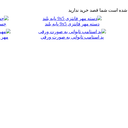
شده است شما قصد خريد نداريد
دسته مهر فانتزی 9x5 پایه بلند
چسب د
پد استامپ تایوانی به صورت ورقی
مهر ا