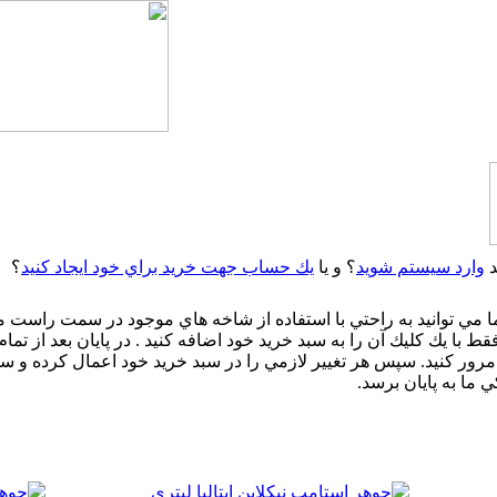
د
وارد سيستم شويد
؟ و يا
يك حساب جهت خريد براي خود ايجاد كنيد
؟
مي توانيد به راحتي با استفاده از شاخه هاي موجود در سمت راست 
 با يك كليك آن را به سبد خريد خود اضافه كنيد . در پايان بعد از تما
رور كنيد. سپس هر تغيير لازمي را در سبد خريد خود اعمال كرده و س
 ما به پايان برسد.