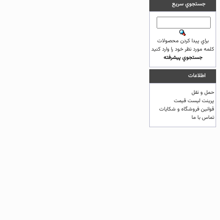
جستجوي سريع
براي پيدا كردن محصولات
كلمه مورد نظر خود را وارد كنيد
جستجوي پيشرفته
اطلاعات
حمل و نقل
پرینت لیست قیمت
قوانين فروشگاه و شکایات
تماس با ما