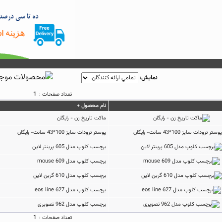
نمايش:
تعداد صفحات :
1
نام محصول +
ماکت تاریخ زن - رایگان
پوستر ترودات سایز 100*43 سانت- رایگان
برچسب کلوپ مدل 605 پرینتر لاین
برچسب کلوپ مدل 609 mouse
برچسب کلوپ مدل 610 گرین لاین
برچسب کلوپ مدل 627 eos line
برچسب کلوپ مدل 962 تصویری
تعداد صفحات :
1