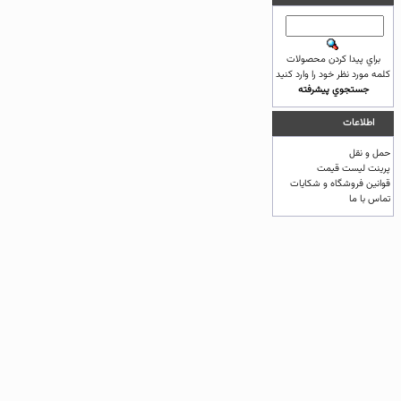
براي پيدا كردن محصولات
كلمه مورد نظر خود را وارد كنيد
جستجوي پيشرفته
اطلاعات
حمل و نقل
پرینت لیست قیمت
قوانين فروشگاه و شکایات
تماس با ما