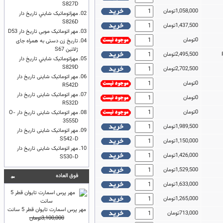
S827D
1,058,000تومان
02.
مهراتوماتیک شايني تاریخ دار
S826D
1,437,500تومان
03.
مهر اتوماتیک موبی تاریخ دار D53
0تومان
04.
تاریخ زن دستی به همراه جای
ژلاتین S67
2,495,500تومان
05.
مهراتوماتیک شايني تاریخ دار
S829D
2,702,500تومان
06.
مهر اتوماتیک شاینی تاریخ دار
0تومان
R542D
07.
مهر اتوماتیک شاینی تاریخ دار
0تومان
R532D
0تومان
08.
مهر اتوماتیک شاینی تاریخ دار O-
3555D
1,989,500تومان
09.
مهر اتوماتیک شاینی تاریخ دار
S542-D
1,150,000تومان
10.
مهر اتوماتیک شاینی تاریخ دار
1,426,000تومان
S530-D
1,529,500تومان
فوق العاده
1,633,000تومان
1,265,000تومان
مهر پرس اسمارت تایوان قطر 5 سانت
713,000تومان
3,100,000تومان