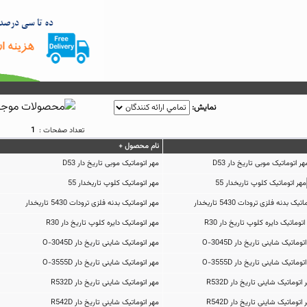
نمايش:
تعداد صفحات :
1
نام محصول +
مهر اتوماتیک موبی تاریخ دار D53
مهر اتوماتیک کلوپ تاریخدار 55
مهر اتوماتیک بدنه فلزی ترودات 5430 تاریخدار
مهر اتوماتیک دایره کلوپ تاریخ دار R30
مهر اتوماتیک شاینی تاریخ دار O-3045D
مهر اتوماتیک شاینی تاریخ دار O-3555D
مهر اتوماتیک شاینی تاریخ دار R532D
مهر اتوماتیک شاینی تاریخ دار R542D