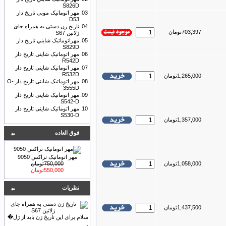
S826D
03.
مهر اتوماتیک موبی تاریخ دار
D53
04.
تاریخ زن دستی به همراه جای
703,397تومان
ژلاتین S67
05.
مهراتوماتیک شايني تاریخ دار
S829D
06.
مهر اتوماتیک شاینی تاریخ دار
R542D
07.
مهر اتوماتیک شاینی تاریخ دار
R532D
1,265,000تومان
08.
مهر اتوماتیک شاینی تاریخ دار O-
3555D
09.
مهر اتوماتیک شاینی تاریخ دار
S542-D
10.
مهر اتوماتیک شاینی تاریخ دار
S530-D
1,357,000تومان
فوق العاده
مهر اتوماتیک تراکس 9050
1,058,000تومان
750,000تومان
550,000تومان
نظريات
1,437,500تومان
سلام برای این تاریخ زن باید از ژل�
..