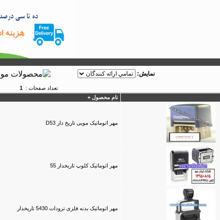
نمايش:
تعداد صفحات :
1
نام محصول +
مهر اتوماتیک موبی تاریخ دار D53
مهر اتوماتیک کلوپ تاریخدار 55
مهر اتوماتیک بدنه فلزی ترودات 5430 تاریخدار