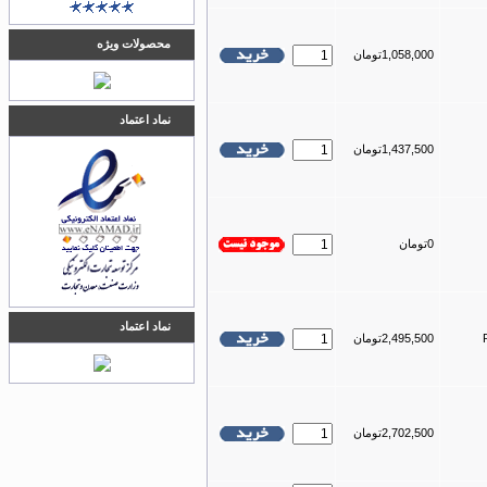
محصولات ویژه
1,058,000تومان
نماد اعتماد
1,437,500تومان
0تومان
نماد اعتماد
2,495,500تومان
2,702,500تومان