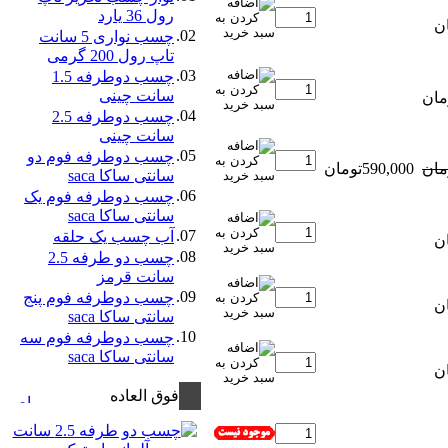
رول 36 یارد
02.
چسب نواری 5 سانت
تاپ رول 200 گرمی
03.
چسب دوطرفه 1.5
سانت چینی
04.
چسب دوطرفه 2.5
سانت چینی
05.
چسب دوطرفه فوم دو
590,000تومان
سانتی ساکا saca
06.
چسب دوطرفه فوم یک
سانتی ساکا saca
07.
آب چسب یک حلقه
08.
چسب دو طرفه 2.5
سانت قرمز
09.
چسب دوطرفه فوم پنج
سانتی ساکا saca
10.
چسب دوطرفه فوم سه
سانتی ساکا saca
فوق العاده