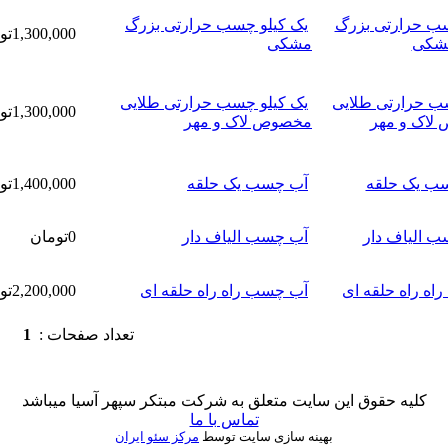
یک کیلو چسب حرارتی بزرگ
1,300,000تومان
مشکی
یک کیلو چسب حرارتی طلایی
1,300,000تومان
مخصوص لاک و مهر
آب چسب یک حلقه
1,400,000تومان
آب چسب الیاف دار
0تومان
آب چسب راه راه حلقه ای
2,200,000تومان
تعداد صفحات :
1
کلیه حقوق این سایت متعلق به شرکت مبتکر سپهر آسیا میباشد
تماس با ما
بهینه سازی سایت توسط
مرکز سئو ایران