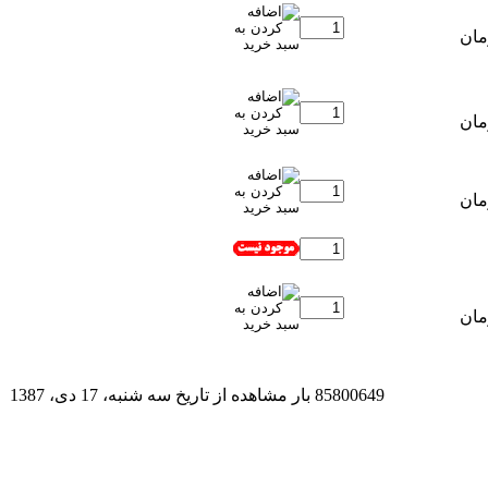
85800649 بار مشاهده از تاريخ سه شنبه، 17 دی، 1387