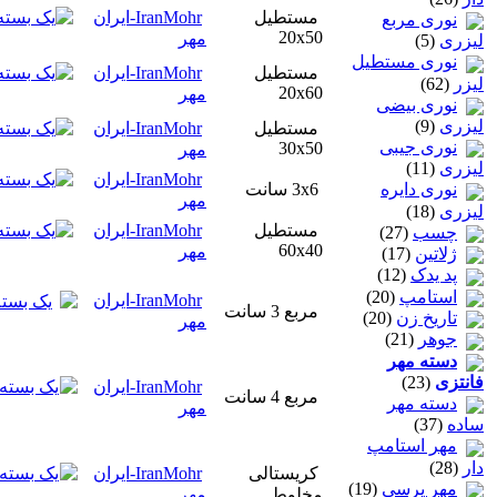
مستطیل
IranMohr-ایران
نوری مربع
20x50
مهر
لیزری
(5)
نوری مستطیل
مستطیل
IranMohr-ایران
لیزر
(62)
20x60
مهر
نوری بیضی
لیزری
(9)
مستطیل
IranMohr-ایران
نوری جیبی
30x50
مهر
لیزری
(11)
IranMohr-ایران
3x6 سانت
نوری دایره
مهر
لیزری
(18)
مستطیل
IranMohr-ایران
چسب
(27)
60x40
مهر
ژلاتين
(17)
پد یدک
(12)
استامپ
(20)
IranMohr-ایران
مربع 3 سانت
تاريخ زن
(20)
مهر
جوهر
(21)
دسته مهر
فانتزی
(23)
IranMohr-ایران
مربع 4 سانت
دسته مهر
مهر
ساده
(37)
مهر استامپ
دار
(28)
کریستالی
IranMohr-ایران
مهر پرسی
(19)
مخلوط
مهر