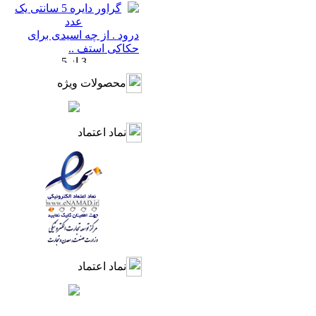
درود . از چه اسیدی برای
حکاکی استف ..
محصولات ویژه
نماد اعتماد
نماد اعتماد