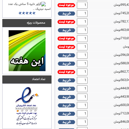
اسید نیتریک ..
محصولات ویژه
نماد اعتماد