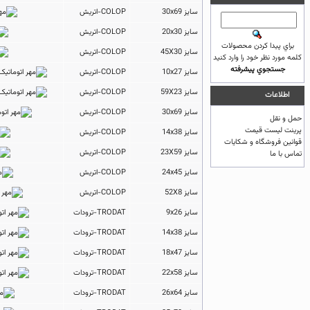
سایز 30x69
COLOP-اتریش
سایز 20x30
COLOP-اتریش
براي پيدا كردن محصولات
سایز 45X30
COLOP-اتریش
كلمه مورد نظر خود را وارد كنيد
جستجوي پيشرفته
سایز 10x27
COLOP-اتریش
سایز 59X23
COLOP-اتریش
اطلاعات
سایز 30x69
COLOP-اتریش
حمل و نقل
پرینت لیست قیمت
سایز 14x38
COLOP-اتریش
قوانين فروشگاه و شکایات
سایز 23X59
COLOP-اتریش
تماس با ما
سایز 24x45
COLOP-اتریش
سایز 52X8
COLOP-اتریش
سایز 9x26
TRODAT-ترودات
سایز 14x38
TRODAT-ترودات
سایز 18x47
TRODAT-ترودات
سایز 22x58
TRODAT-ترودات
سایز 26x64
TRODAT-ترودات