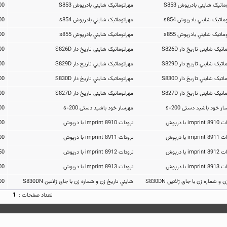
مهراتوماتیک شايني بادرپوش S853
598,000تومان
مهراتوماتیک شايني بادرپوش s854
724,500تومان
مهراتوماتیک شايني بادرپوش s855
805,000تومان
مهراتوماتیک شايني تاریخ دار S826D
1,150,000تومان
مهراتوماتیک شايني تاریخ دار S829D
1,529,500تومان
مهراتوماتیک شايني تاریخ دار S830D
1,633,000تومان
مهراتوماتیک شاینی تاریخ دار S827D
1,265,000تومان
مهرساز خود باشید دستی s-200
1,840,000تومان
ترودات 8910 imprint با درپوش
294,400تومان
ترودات 8911 imprint با درپوش
384,100تومان
ترودات 8912 imprint با درپوش
447,350تومان
ترودات 8913 imprint با درپوش
542,800تومان
شايني تاریخ زن و شماره زن با جای ژلاتین S830DN
2,012,500تومان
تعداد صفحات :
1