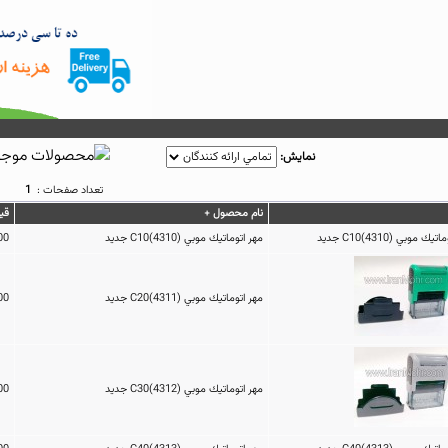
نمايش:
تعداد صفحات :
1
نام محصول +
قي
مهر اتوماتيك موبي (4310)C10 جدید
240,000تومان
مهر اتوماتيك موبي (4311)C20 جدید
260,000تومان
مهر اتوماتيك موبي (4312)C30 جدید
290,000تومان