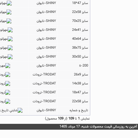
سایز 47*18
SHINY-تایوان
سایز 22x58
SHINY-تایوان
سایز 70x25
SHINY-تایوان
سایز 24x41
SHINY-تایوان
سایز 40x64
SHINY-تایوان
سایز 38x75
SHINY-تایوان
سایز 30x50
SHINY-تایوان
s-200
SHINY-تایوان
سایز 26x9
TRODAT-ترودات
سایز 14x38
TRODAT-ترودات
سایز 18x47
TRODAT-ترودات
سایز 22x58
TRODAT-ترودات
تاریخ و شماره
SHINY-تایوان
نمايش
1
تا
109
(از
109
محصول)
آخرین به روزرسانی قیمت محصولات شنبه، 17 مرداد، 1405