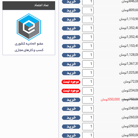
نماد اعتماد
750,تومان
550,000تومان