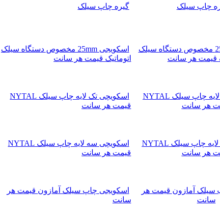
گيره چاپ سيلک
اسكويجی 25mm مخصوص دستگاه سیلک
اتوماتیک قیمت هر سانت
اسکویچی تک لایه چاپ سیلک NYTAL
قیمت هر سانت
اسکویچی سه لایه چاپ سیلک NYTAL
قیمت هر سانت
اسکویجی چاپ سیلک آمازون قیمت هر
سانت