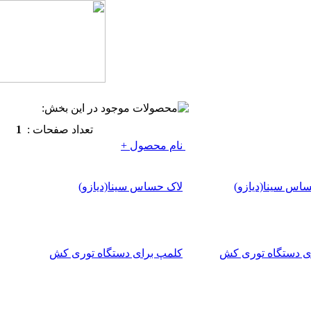
تعداد صفحات :
1
نام محصول +
لاک حساس سینا(ديازو)
کلمپ برای دستگاه توری کش