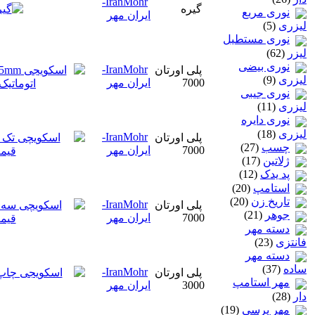
IranMohr-
گیره
نوری مربع
ایران مهر
لیزری
(5)
نوری مستطیل
لیزر
(62)
نوری بیضی
IranMohr-
پلی اورتان
لیزری
(9)
7000
ایران مهر
نوری جیبی
لیزری
(11)
نوری دایره
لیزری
(18)
IranMohr-
پلی اورتان
چسب
(27)
7000
ایران مهر
ژلاتين
(17)
پد یدک
(12)
استامپ
(20)
تاريخ زن
(20)
IranMohr-
پلی اورتان
جوهر
(21)
7000
ایران مهر
دسته مهر
فانتزی
(23)
دسته مهر
ساده
(37)
IranMohr-
پلی اورتان
مهر استامپ
3000
ایران مهر
دار
(28)
مهر پرسی
(19)